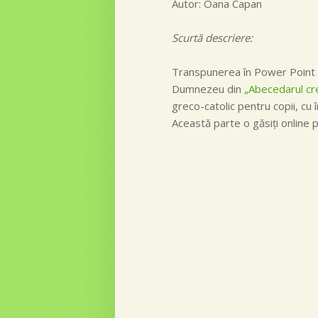
Autor: Oana Capan
Scurtă descriere:
Transpunerea în Power Point a
Dumnezeu din
„Abecedarul cre
greco-catolic pentru copii, cu î
Această parte o găsiţi online