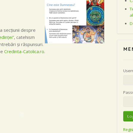
C
T
a
D
 secţiunii despre
dinţei”
, catehism
ntrebări şi răspunsuri.
ME
 pe
Credinta-Catolica.ro
.
User
Pass
Regis