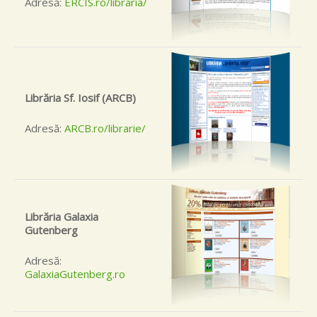
Adresă:
ERCIS.ro/libraria/
Librăria Sf. Iosif (ARCB)
Adresă:
ARCB.ro/librarie/
Librăria Galaxia
Gutenberg
Adresă:
GalaxiaGutenberg.ro