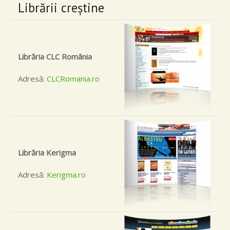
Librării creştine
Librăria CLC România
Adresă:
CLCRomania.ro
Librăria Kerigma
Adresă:
Kerigma.ro