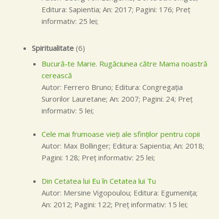
Editura: Sapientia; An: 2017; Pagini: 176; Preţ
informativ: 25 lei;
Spiritualitate
(6)
Bucură-te Marie. Rugăciunea către Mama noastră
cerească
Autor: Ferrero Bruno; Editura: Congregaţia
Surorilor Lauretane; An: 2007; Pagini: 24; Preţ
informativ: 5 lei;
Cele mai frumoase vieți ale sfinților pentru copii
Autor: Max Bollinger; Editura: Sapientia; An: 2018;
Pagini: 128; Preţ informativ: 25 lei;
Din Cetatea lui Eu în Cetatea lui Tu
Autor: Mersine Vigopoulou; Editura: Egumeniţa;
An: 2012; Pagini: 122; Preţ informativ: 15 lei;