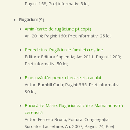
Pagini: 158; Preţ informativ: 5 lei;
Rugăciuni
(9)
Amin (carte de rugăciune pt copii)
An: 2014; Pagini: 160; Preţ informativ: 25 lei;
Benedictus. Rugăciunile familiei creştine
Editura: Editura Sapientia; An: 2011; Pagini: 1200;
Preţ informativ: 50 lei;
Binecuvântări pentru fiecare zi a anului
Autor: Barnhill Carla; Pagini: 365; Preţ informativ:
30 lei;
Bucură-te Marie. Rugăciunea către Mama noastră
cerească
Autor: Ferrero Bruno; Editura: Congregaţia
Surorilor Lauretane; An: 2007; Pagini: 24; Preţ