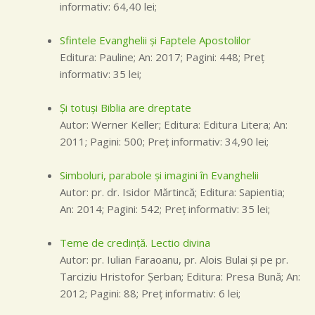
informativ: 64,40 lei;
Sfintele Evanghelii și Faptele Apostolilor
Editura: Pauline; An: 2017; Pagini: 448; Preţ
informativ: 35 lei;
Şi totuşi Biblia are dreptate
Autor: Werner Keller; Editura: Editura Litera; An:
2011; Pagini: 500; Preţ informativ: 34,90 lei;
Simboluri, parabole şi imagini în Evanghelii
Autor: pr. dr. Isidor Mărtincă; Editura: Sapientia;
An: 2014; Pagini: 542; Preţ informativ: 35 lei;
Teme de credinţă. Lectio divina
Autor: pr. Iulian Faraoanu, pr. Alois Bulai şi pe pr.
Tarciziu Hristofor Şerban; Editura: Presa Bună; An:
2012; Pagini: 88; Preţ informativ: 6 lei;