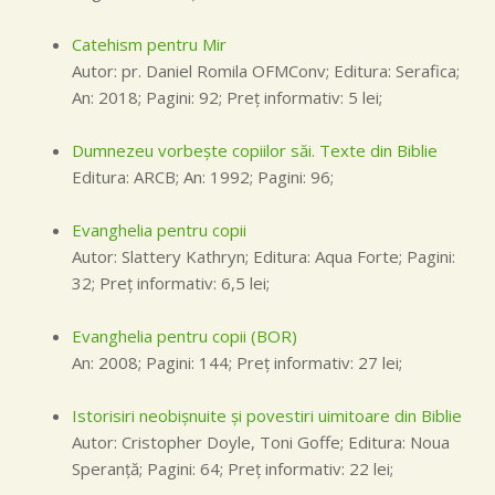
Catehism pentru Mir
Autor: pr. Daniel Romila OFMConv; Editura: Serafica;
An: 2018; Pagini: 92; Preţ informativ: 5 lei;
Dumnezeu vorbeşte copiilor săi. Texte din Biblie
Editura: ARCB; An: 1992; Pagini: 96;
Evanghelia pentru copii
Autor: Slattery Kathryn; Editura: Aqua Forte; Pagini:
32; Preţ informativ: 6,5 lei;
Evanghelia pentru copii (BOR)
An: 2008; Pagini: 144; Preţ informativ: 27 lei;
Istorisiri neobişnuite şi povestiri uimitoare din Biblie
Autor: Cristopher Doyle, Toni Goffe; Editura: Noua
Speranţă; Pagini: 64; Preţ informativ: 22 lei;