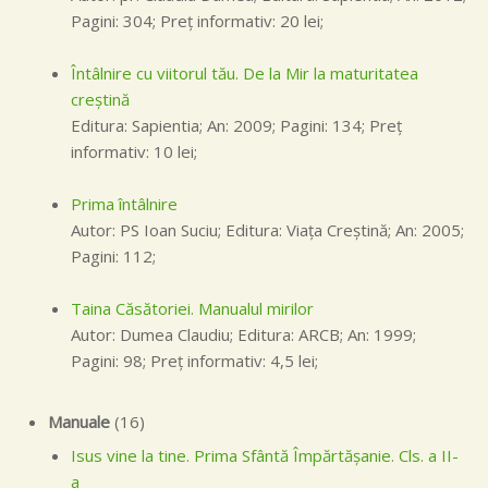
Pagini: 304; Preţ informativ: 20 lei;
Întâlnire cu viitorul tău. De la Mir la maturitatea
creştină
Editura: Sapientia; An: 2009; Pagini: 134; Preţ
informativ: 10 lei;
Prima întâlnire
Autor: PS Ioan Suciu; Editura: Viaţa Creştină; An: 2005;
Pagini: 112;
Taina Căsătoriei. Manualul mirilor
Autor: Dumea Claudiu; Editura: ARCB; An: 1999;
Pagini: 98; Preţ informativ: 4,5 lei;
Manuale
(16)
Isus vine la tine. Prima Sfântă Împărtăşanie. Cls. a II-
a