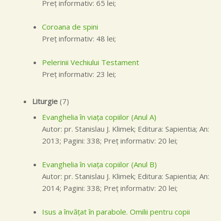
Preţ informativ: 65 lei;
Coroana de spini
Preţ informativ: 48 lei;
Pelerinii Vechiului Testament
Preţ informativ: 23 lei;
Liturgie
(7)
Evanghelia în viaţa copiilor (Anul A)
Autor: pr. Stanislau J. Klimek; Editura: Sapientia; An:
2013; Pagini: 338; Preţ informativ: 20 lei;
Evanghelia în viaţa copiilor (Anul B)
Autor: pr. Stanislau J. Klimek; Editura: Sapientia; An:
2014; Pagini: 338; Preţ informativ: 20 lei;
Isus a învăţat în parabole. Omilii pentru copii