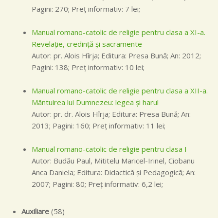
Pagini: 270; Preţ informativ: 7 lei;
Manual romano-catolic de religie pentru clasa a XI-a.
Revelaţie, credinţă şi sacramente
Autor: pr. Alois Hîrja; Editura: Presa Bună; An: 2012;
Pagini: 138; Preţ informativ: 10 lei;
Manual romano-catolic de religie pentru clasa a XII-a.
Mântuirea lui Dumnezeu: legea şi harul
Autor: pr. dr. Alois Hîrja; Editura: Presa Bună; An:
2013; Pagini: 160; Preţ informativ: 11 lei;
Manual romano-catolic de religie pentru clasa I
Autor: Budău Paul, Mititelu Maricel-Irinel, Ciobanu
Anca Daniela; Editura: Didactică şi Pedagogică; An:
2007; Pagini: 80; Preţ informativ: 6,2 lei;
Auxiliare
(58)