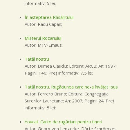
informativ: 5 lei;
În aşteptarea Răsăritului
Autor: Radu Capan;
Misterul Rozariului
Autor: M1V-Emaus;
Tatăl nostru
Autor: Dumea Claudiu; Editura: ARCB; An: 1997;
Pagini: 140; Preţ informativ: 7,5 lei;
Tatăl nostru. Rugăciunea care ne-a învăţat Isus
Autor: Ferrero Bruno; Editura: Congregaţia
Surorilor Lauretane; An: 2007; Pagini: 24; Preţ
informativ: 5 lei;
Youcat. Carte de rugăciuni pentru tineri
Autor: Georg von Lengerke, Dörte Schrömges;