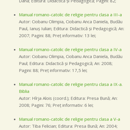
Dana; Editura: Didactică şi Pedagogică; Pagini: 82;
Manual romano-catolic de religie pentru clasa a III-a
Autor: Ciobanu Olimpia, Ciobanu Anca Daniela, Budău
Paul, Ianuş Iulian; Editura: Didactică şi Pedagogică; An:
2007; Pagini: 88; Preţ informativ: 13 lei;
Manual romano-catolic de religie pentru clasa a IV-a
Autor: Ciobanu Olimpia, Ciobanu Anca Daniela, Budău
Paul; Editura: Didactică şi Pedagogică; An: 2008;
Pagini: 88; Preţ informativ: 17,5 lei;
Manual romano-catolic de religie pentru clasa a IX-a.
Biblia
Autor: Hîrja Alois (coord.); Editura: Presa Bună; An:
2008; Pagini: 76; Preţ informativ: 6 lei;
Manual romano-catolic de religie pentru clasa a V-a
Autor: Tiba Felician; Editura: Presa Bună; An: 2004;