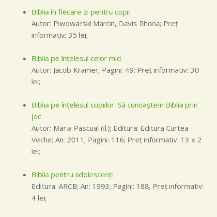
Biblia în fiecare zi pentru copii
Autor: Piwowarski Marcin, Davis Rhona; Preţ
informativ: 35 lei;
Biblia pe înţelesul celor mici
Autor: Jacob Kramer; Pagini: 49; Preţ informativ: 30
lei;
Biblia pe înţelesul copiilor. Să cunoaştem Biblia prin
joc
Autor: Maria Pascual (il.); Editura: Editura Curtea
Veche; An: 2011; Pagini: 116; Preţ informativ: 13 x 2
lei;
Biblia pentru adolescenţi
Editura: ARCB; An: 1993; Pagini: 188; Preţ informativ:
4 lei;