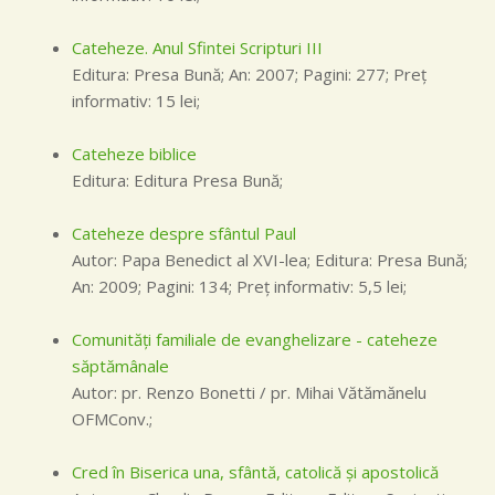
Cateheze. Anul Sfintei Scripturi III
Editura: Presa Bună; An: 2007; Pagini: 277; Preţ
informativ: 15 lei;
Cateheze biblice
Editura: Editura Presa Bună;
Cateheze despre sfântul Paul
Autor: Papa Benedict al XVI-lea; Editura: Presa Bună;
An: 2009; Pagini: 134; Preţ informativ: 5,5 lei;
Comunităţi familiale de evanghelizare - cateheze
săptămânale
Autor: pr. Renzo Bonetti / pr. Mihai Vătămănelu
OFMConv.;
Cred în Biserica una, sfântă, catolică şi apostolică