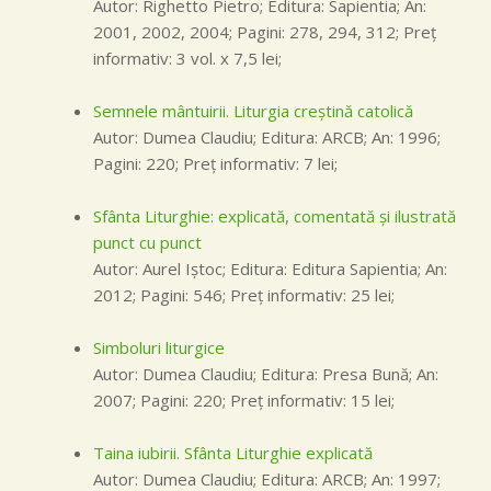
Autor: Righetto Pietro; Editura: Sapientia; An:
2001, 2002, 2004; Pagini: 278, 294, 312; Preţ
informativ: 3 vol. x 7,5 lei;
Semnele mântuirii. Liturgia creştină catolică
Autor: Dumea Claudiu; Editura: ARCB; An: 1996;
Pagini: 220; Preţ informativ: 7 lei;
Sfânta Liturghie: explicată, comentată şi ilustrată
punct cu punct
Autor: Aurel Iştoc; Editura: Editura Sapientia; An:
2012; Pagini: 546; Preţ informativ: 25 lei;
Simboluri liturgice
Autor: Dumea Claudiu; Editura: Presa Bună; An:
2007; Pagini: 220; Preţ informativ: 15 lei;
Taina iubirii. Sfânta Liturghie explicată
Autor: Dumea Claudiu; Editura: ARCB; An: 1997;