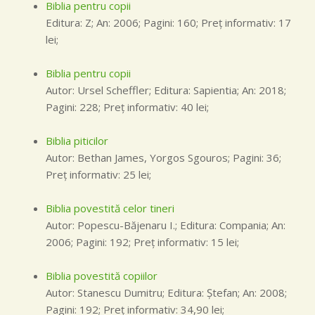
Biblia pentru copii
Editura: Z; An: 2006; Pagini: 160; Preţ informativ: 17
lei;
Biblia pentru copii
Autor: Ursel Scheffler; Editura: Sapientia; An: 2018;
Pagini: 228; Preţ informativ: 40 lei;
Biblia piticilor
Autor: Bethan James, Yorgos Sgouros; Pagini: 36;
Preţ informativ: 25 lei;
Biblia povestită celor tineri
Autor: Popescu-Băjenaru I.; Editura: Compania; An:
2006; Pagini: 192; Preţ informativ: 15 lei;
Biblia povestită copiilor
Autor: Stanescu Dumitru; Editura: Ştefan; An: 2008;
Pagini: 192; Preţ informativ: 34,90 lei;