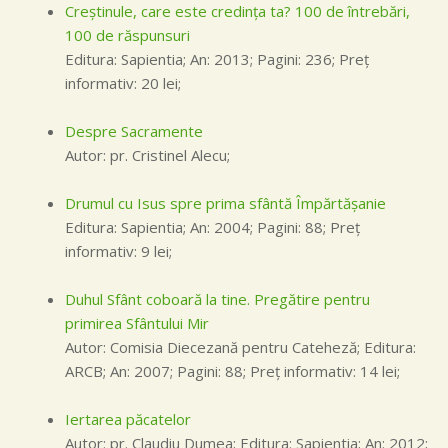
Creştinule, care este credinţa ta? 100 de întrebări,
100 de răspunsuri
Editura: Sapientia; An: 2013; Pagini: 236; Preţ
informativ: 20 lei;
Despre Sacramente
Autor: pr. Cristinel Alecu;
Drumul cu Isus spre prima sfântă Împărtăşanie
Editura: Sapientia; An: 2004; Pagini: 88; Preţ
informativ: 9 lei;
Duhul Sfânt coboară la tine. Pregătire pentru
primirea Sfântului Mir
Autor: Comisia Diecezană pentru Cateheză; Editura:
ARCB; An: 2007; Pagini: 88; Preţ informativ: 14 lei;
Iertarea păcatelor
Autor: pr. Claudiu Dumea; Editura: Sapientia; An: 2012;