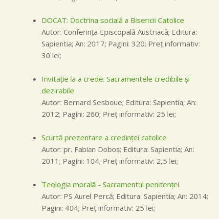
DOCAT: Doctrina socială a Bisericii Catolice
Autor: Conferința Episcopală Austriacă; Editura:
Sapientia; An: 2017; Pagini: 320; Preţ informativ:
30 lei;
Invitaţie la a crede. Sacramentele credibile şi
dezirabile
Autor: Bernard Sesboue; Editura: Sapientia; An:
2012; Pagini: 260; Preţ informativ: 25 lei;
Scurtă prezentare a credinţei catolice
Autor: pr. Fabian Doboş; Editura: Sapientia; An:
2011; Pagini: 104; Preţ informativ: 2,5 lei;
Teologia morală - Sacramentul penitenţei
Autor: PS Aurel Percă; Editura: Sapientia; An: 2014;
Pagini: 404; Preţ informativ: 25 lei;