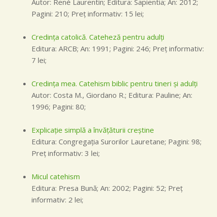
Autor: René Laurentin; Editura: Sapientia; An: 2012;
Pagini: 210; Preţ informativ: 15 lei;
Credinţa catolică. Cateheză pentru adulţi
Editura: ARCB; An: 1991; Pagini: 246; Preţ informativ:
7 lei;
Credinţa mea. Catehism biblic pentru tineri şi adulţi
Autor: Costa M., Giordano R.; Editura: Pauline; An:
1996; Pagini: 80;
Explicaţie simplă a învăţăturii creştine
Editura: Congregaţia Surorilor Lauretane; Pagini: 98;
Preţ informativ: 3 lei;
Micul catehism
Editura: Presa Bună; An: 2002; Pagini: 52; Preţ
informativ: 2 lei;