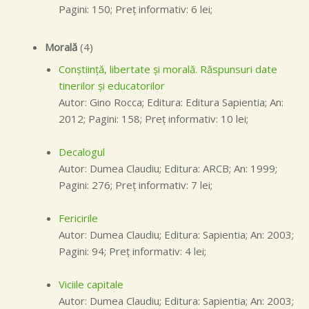
Pagini: 150; Preţ informativ: 6 lei;
Morală
(4)
Conştiinţă, libertate şi morală. Răspunsuri date
tinerilor şi educatorilor
Autor: Gino Rocca; Editura: Editura Sapientia; An:
2012; Pagini: 158; Preţ informativ: 10 lei;
Decalogul
Autor: Dumea Claudiu; Editura: ARCB; An: 1999;
Pagini: 276; Preţ informativ: 7 lei;
Fericirile
Autor: Dumea Claudiu; Editura: Sapientia; An: 2003;
Pagini: 94; Preţ informativ: 4 lei;
Viciile capitale
Autor: Dumea Claudiu; Editura: Sapientia; An: 2003;