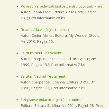
Povestiri şi activităţi biblice pentru copii sub 7 ani
Autor: Leena Lane; Editura: Casa Cărţii; Pagini:
192; Preţ informativ: 28 lei;
Readusă la viaţă (carte color)
Autor: Didier Martin; Editura: My Wonder Studio;
An: 2010; Pagini: 16;
Să citim Noul Testament
Autor: Charpantier Etienne; Editura: ARCB; An:
1999; Pagini: 135; Preţ informativ: 7 lei;
Să citim Vechiul Testament
Autor: Charpentier Etienne; Editura: ARCB; An:
1998; Pagini: 123; Preţ informativ: 7 lei;
Set planşe didactice "Jertfa din iubire"
Editura: Editura Sf. Mina; An: 2011; Pagini: 28; Preţ