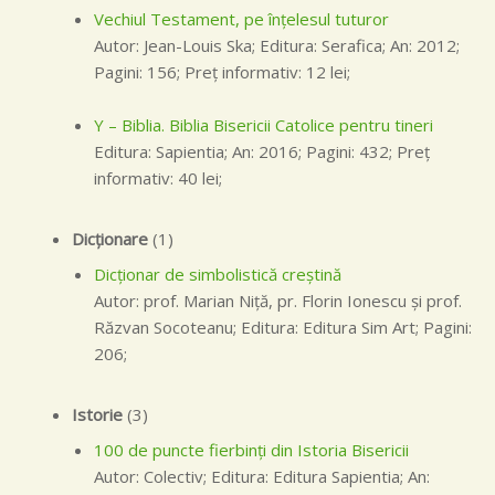
Vechiul Testament, pe înţelesul tuturor
Autor: Jean-Louis Ska; Editura: Serafica; An: 2012;
Pagini: 156; Preţ informativ: 12 lei;
Y – Biblia. Biblia Bisericii Catolice pentru tineri
Editura: Sapientia; An: 2016; Pagini: 432; Preţ
informativ: 40 lei;
Dicţionare
(1)
Dicţionar de simbolistică creştină
Autor: prof. Marian Niţă, pr. Florin Ionescu şi prof.
Răzvan Socoteanu; Editura: Editura Sim Art; Pagini:
206;
Istorie
(3)
100 de puncte fierbinţi din Istoria Bisericii
Autor: Colectiv; Editura: Editura Sapientia; An: