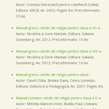
Autor: Comisia Diecezană pentru Cateheză (Italia);
Editura: ARCB; An: 2005; Pagini: 84; Preţ informativ:
10 lei;
Manual greco-catolic de religie pentru clasa a VII-a
Autor: Nicoleta şi Sorin Marţian; Editura: Galaxia
Gutenberg; An: 2012; Preţ informativ: 10 lei;
Manual greco-catolic de religie pentru clasa a VIII-a
Autor: Nicoleta şi Sorin Marţian; Editura: Galaxia
Gutenberg; An: 2012; Preţ informativ: 10 lei;
Manual greco-catolic de religie pentru clasa I
Autor: David Otilia, Bodea Dana, Cioica Luminiţa ;
Editura: Didactică şi Pedagogică; An: 2007; Pagini: 80;
Manual romano-catolic de religie pentru clasa a II-a
Autor: Mititelu Maricel-Irinel, Budău Paul, Ciobanu