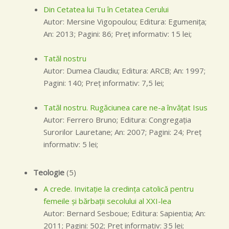
Din Cetatea lui Tu în Cetatea Cerului
Autor: Mersine Vigopoulou; Editura: Egumeniţa;
An: 2013; Pagini: 86; Preţ informativ: 15 lei;
Tatăl nostru
Autor: Dumea Claudiu; Editura: ARCB; An: 1997;
Pagini: 140; Preţ informativ: 7,5 lei;
Tatăl nostru. Rugăciunea care ne-a învăţat Isus
Autor: Ferrero Bruno; Editura: Congregaţia
Surorilor Lauretane; An: 2007; Pagini: 24; Preţ
informativ: 5 lei;
Teologie
(5)
A crede. Invitaţie la credinţa catolică pentru
femeile şi bărbaţii secolului al XXI-lea
Autor: Bernard Sesboue; Editura: Sapientia; An:
2011; Pagini: 502; Preţ informativ: 35 lei;