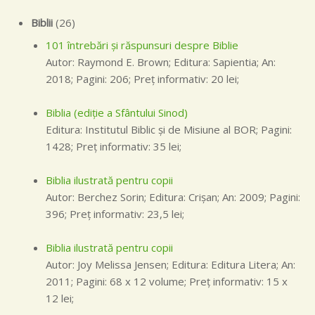
Biblii
(26)
101 întrebări și răspunsuri despre Biblie
Autor: Raymond E. Brown; Editura: Sapientia; An:
2018; Pagini: 206; Preţ informativ: 20 lei;
Biblia (ediţie a Sfântului Sinod)
Editura: Institutul Biblic şi de Misiune al BOR; Pagini:
1428; Preţ informativ: 35 lei;
Biblia ilustrată pentru copii
Autor: Berchez Sorin; Editura: Crişan; An: 2009; Pagini:
396; Preţ informativ: 23,5 lei;
Biblia ilustrată pentru copii
Autor: Joy Melissa Jensen; Editura: Editura Litera; An:
2011; Pagini: 68 x 12 volume; Preţ informativ: 15 x
12 lei;