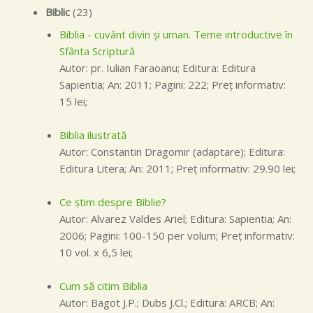
Biblic
(23)
Biblia - cuvânt divin şi uman. Teme introductive în
Sfânta Scriptură
Autor: pr. Iulian Faraoanu; Editura: Editura
Sapientia; An: 2011; Pagini: 222; Preţ informativ:
15 lei;
Biblia ilustrată
Autor: Constantin Dragomir (adaptare); Editura:
Editura Litera; An: 2011; Preţ informativ: 29.90 lei;
Ce ştim despre Biblie?
Autor: Alvarez Valdes Ariel; Editura: Sapientia; An:
2006; Pagini: 100-150 per volum; Preţ informativ:
10 vol. x 6,5 lei;
Cum să citim Biblia
Autor: Bagot J.P.; Dubs J.Cl.; Editura: ARCB; An: