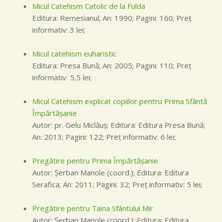
Micul Catehism Catolic de la Fulda
Editura: Remesianul; An: 1990; Pagini: 160; Preţ
informativ: 3 lei;
Micul catehism euharistic
Editura: Presa Bună; An: 2005; Pagini: 110; Preţ
informativ: 5,5 lei;
Micul Catehism explicat copiilor pentru Prima Sfântă
Împărtăşanie
Autor: pr. Gelu Miclăuş; Editura: Editura Presa Bună;
An: 2013; Pagini: 122; Preţ informativ: 6 lei;
Pregătire pentru Prima Împărtăşanie
Autor: Şerban Manole (coord.); Editura: Editura
Serafica; An: 2011; Pagini: 32; Preţ informativ: 5 lei;
Pregătire pentru Taina Sfântului Mir
Autor: Şerban Manole (coord.); Editura: Editura