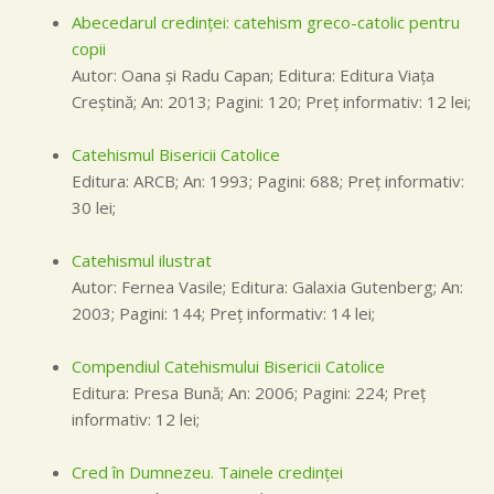
Abecedarul credinţei: catehism greco-catolic pentru
copii
Autor: Oana şi Radu Capan; Editura: Editura Viaţa
Creştină; An: 2013; Pagini: 120; Preţ informativ: 12 lei;
Catehismul Bisericii Catolice
Editura: ARCB; An: 1993; Pagini: 688; Preţ informativ:
30 lei;
Catehismul ilustrat
Autor: Fernea Vasile; Editura: Galaxia Gutenberg; An:
2003; Pagini: 144; Preţ informativ: 14 lei;
Compendiul Catehismului Bisericii Catolice
Editura: Presa Bună; An: 2006; Pagini: 224; Preţ
informativ: 12 lei;
Cred în Dumnezeu. Tainele credinţei